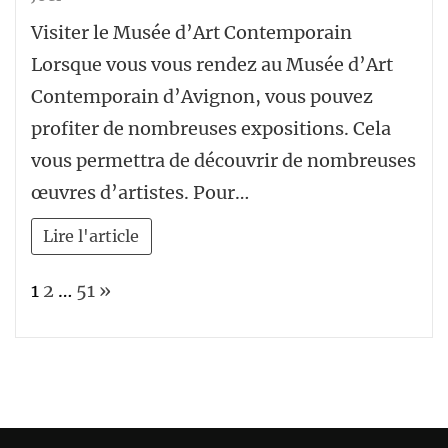
Visiter le Musée d’Art Contemporain
Lorsque vous vous rendez au Musée d’Art
Contemporain d’Avignon, vous pouvez
profiter de nombreuses expositions. Cela
vous permettra de découvrir de nombreuses
œuvres d’artistes. Pour…
Lire l'article
Page:
Next
1
2
…
51
»