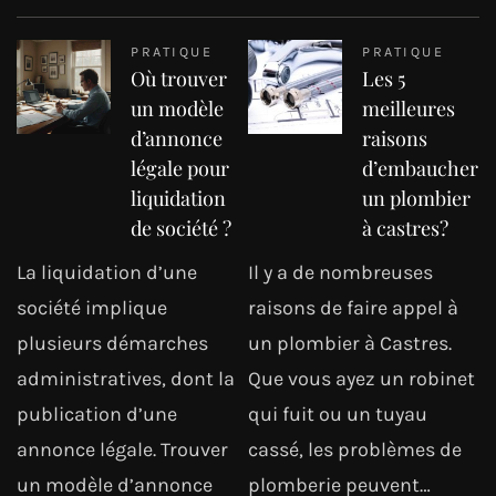
PRATIQUE
PRATIQUE
Où trouver
Les 5
un modèle
meilleures
d’annonce
raisons
légale pour
d’embaucher
liquidation
un plombier
de société ?
à castres?
La liquidation d’une
Il y a de nombreuses
société implique
raisons de faire appel à
plusieurs démarches
un plombier à Castres.
administratives, dont la
Que vous ayez un robinet
publication d’une
qui fuit ou un tuyau
annonce légale. Trouver
cassé, les problèmes de
un modèle d’annonce
plomberie peuvent…