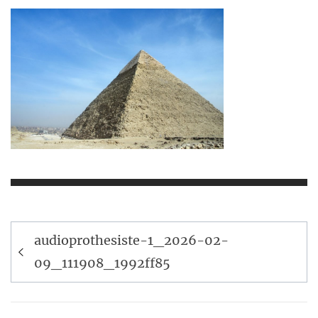
Navigation
audioprothesiste-1_2026-02-
de
09_111908_1992ff85
l’article