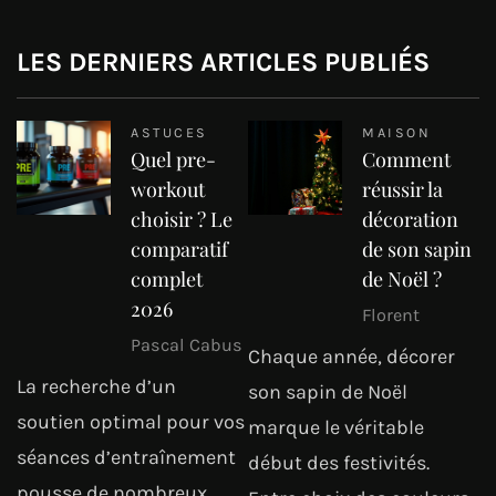
LES DERNIERS ARTICLES PUBLIÉS
ASTUCES
MAISON
Quel pre-
Comment
workout
réussir la
choisir ? Le
décoration
comparatif
de son sapin
complet
de Noël ?
2026
Florent
Pascal Cabus
Chaque année, décorer
La recherche d’un
son sapin de Noël
soutien optimal pour vos
marque le véritable
séances d’entraînement
début des festivités.
pousse de nombreux