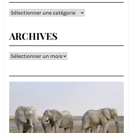
Catégories
ARCHIVES
Archives