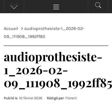
Menu
principal
Accueil
audioprothesiste-1_2026-02-
09_111908_1992ff85
audioprothesiste-
1_2026-02-
09_111908_1992ff8
Publié le
10 février 2026
Rédigé par
Florent