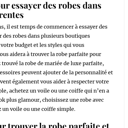
ur essayer des robes dans
rentes
ns, il est temps de commencer à essayer des
 des robes dans plusieurs boutiques
votre budget et les styles qui vous
ous aidera à trouver la robe parfaite pour
 trouvé la robe de mariée de luxe parfaite,
cessoires peuvent ajouter de la personnalité et
peuvent également vous aider à respecter votre
le, achetez un voile ou une coiffe qui n’en a
ook plus glamour, choisissez une robe avec
un voile ou une coiffe simple.
r trouver la robe parfaite et