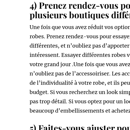
4) Prenez rendez-vous po
plusieurs boutiques diffé
Une fois que vous avez réduit vos optio
robes. Prenez rendez-vous pour essayer
différentes, et n’oubliez pas d’apporter 
intéressent. Essayer différentes robes v
votre grand jour .Une fois que vous avez
n’oubliez pas de l’accessoiriser. Les ac
de l’individualité à votre robe, et ils 
budget. Si vous recherchez un look simp
pas trop détail. Si vous optez pour un l
beaucoup d’embellissements et achetez 
5) Faites-vous ajuster pou