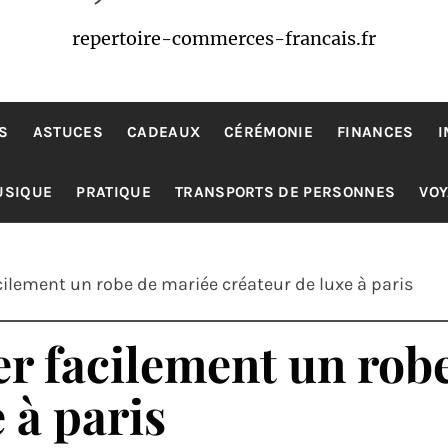
repertoire-commerces-francais.fr
S
ASTUCES
CADEAUX
CÉRÉMONIE
FINANCES
I
USIQUE
PRATIQUE
TRANSPORTS DE PERSONNES
VO
lement un robe de mariée créateur de luxe à paris
r facilement un rob
 à paris