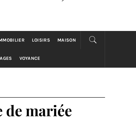
MMOBILIER
LOISIRS
MAISON
YAGES
VOYANCE
e de mariée