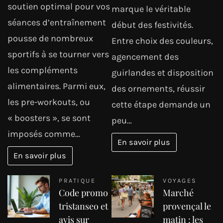
soutien optimal pour vos
marque le véritable
séances d’entraînement
début des festivités.
pousse de nombreux
Entre choix des couleurs,
sportifs à se tourner vers
agencement des
les compléments
guirlandes et disposition
alimentaires. Parmi eux,
des ornements, réussir
les pre-workouts, ou
cette étape demande un
« boosters », se sont
peu…
imposés comme…
En savoir plus
En savoir plus
PRATIQUE
VOYAGES
Code promo
Marché
tristanseo et
provençal le
avis sur
matin : les