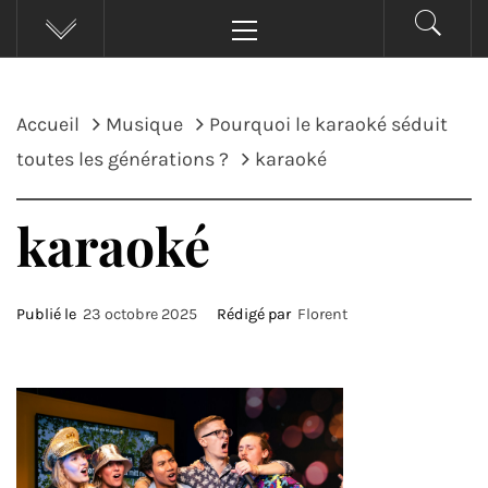
Menu
principal
Accueil
Musique
Pourquoi le karaoké séduit
toutes les générations ?
karaoké
karaoké
Publié le
23 octobre 2025
Rédigé par
Florent