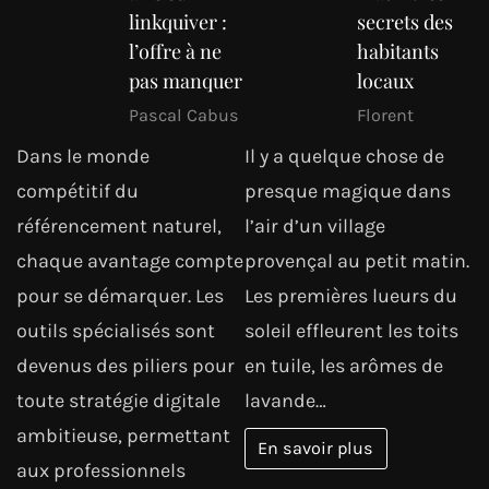
linkquiver :
secrets des
l’offre à ne
habitants
pas manquer
locaux
Pascal Cabus
Florent
Dans le monde
Il y a quelque chose de
compétitif du
presque magique dans
référencement naturel,
l’air d’un village
chaque avantage compte
provençal au petit matin.
pour se démarquer. Les
Les premières lueurs du
outils spécialisés sont
soleil effleurent les toits
devenus des piliers pour
en tuile, les arômes de
toute stratégie digitale
lavande…
ambitieuse, permettant
En savoir plus
aux professionnels