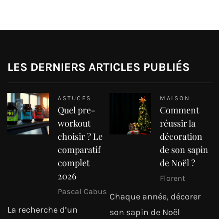
LES DERNIERS ARTICLES PUBLIÉS
ASTUCES
MAISON
Quel pre-
Comment
workout
réussir la
choisir ? Le
décoration
comparatif
de son sapin
complet
de Noël ?
2026
Florent
Pascal Cabus
Chaque année, décorer
La recherche d’un
son sapin de Noël