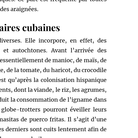
des araignées.
naires cubaines
iverses. Elle incorpore, en effet, des
s et autochtones. Avant l’arrivée des
t essentiellement de manioc, de maïs, de
e, de la tomate, du haricot, du crocodile
est qu’après la colonisation hispanique
nts, dont la viande, le riz, les agrumes,
roduit la consommation de l’igname dans
 globe-trotters pourront éveiller leurs
masitas de puerco fritas. Il s’agit d’une
s derniers sont cuits lentement afin de