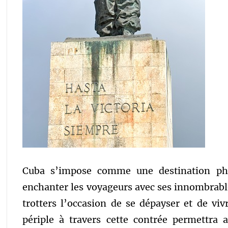
Cuba s’impose comme une destination pha
enchanter les voyageurs avec ses innombrable
trotters l’occasion de se dépayser et de viv
périple à travers cette contrée permettra a