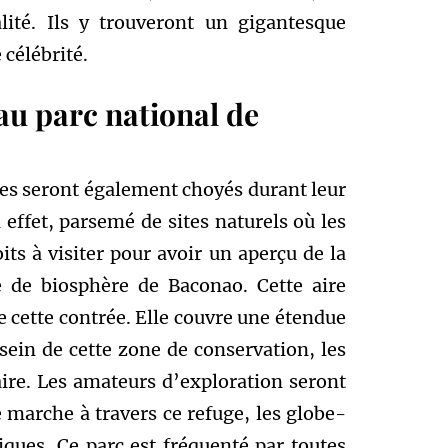
lité. Ils y trouveront un gigantesque
 célébrité.
au parc national de
stes seront également choyés durant leur
en effet, parsemé de sites naturels où les
its à visiter pour avoir un aperçu de la
ve de biosphère de Baconao. Cette aire
de cette contrée. Elle couvre une étendue
sein de cette zone de conservation, les
ire. Les amateurs d’exploration seront
 marche à travers ce refuge, les globe-
iques. Ce parc est fréquenté par toutes