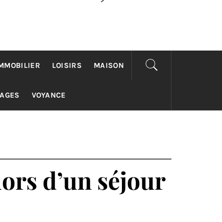
MMOBILIER
LOISIRS
MAISON
YAGES
VOYANCE
lors d’un séjour