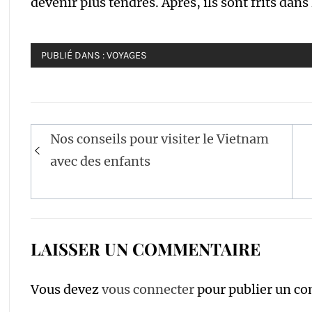
devenir plus tendres. Après, ils sont frits dans
PUBLIÉ DANS :
VOYAGES
Navigation
Nos conseils pour visiter le Vietnam
de
avec des enfants
l’article
LAISSER UN COMMENTAIRE
Vous devez
vous connecter
pour publier un c