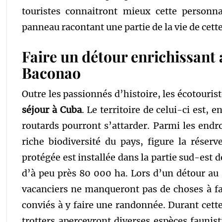
touristes connaitront mieux cette personna
panneau racontant une partie de la vie de cette
Faire un détour enrichissant 
Baconao
Outre les passionnés d’histoire, les écotouri
séjour à Cuba
. Le territoire de celui-ci est, 
routards pourront s’attarder. Parmi les endro
riche biodiversité du pays, figure la réser
protégée est installée dans la partie sud-est 
d’à peu près 80 000 ha. Lors d’un détour au 
vacanciers ne manqueront pas de choses à fa
conviés à y faire une randonnée. Durant cette
trotters apercevront diverses espèces faunist