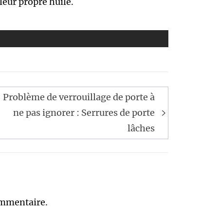
 leur propre huile.
Problème de verrouillage de porte à
ne pas ignorer : Serrures de porte
lâches
ommentaire.