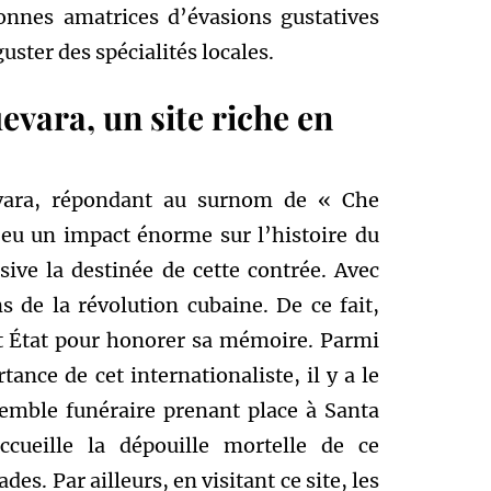
sonnes amatrices d’évasions gustatives
uster des spécialités locales.
evara, un site riche en
evara, répondant au surnom de « Che
eu un impact énorme sur l’histoire du
ve la destinée de cette contrée. Avec
ans de la révolution cubaine. De ce fait,
t État pour honorer sa mémoire. Parmi
ance de cet internationaliste, il y a le
emble funéraire prenant place à Santa
cueille la dépouille mortelle de ce
s. Par ailleurs, en visitant ce site, les