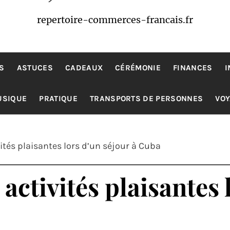
repertoire-commerces-francais.fr
S
ASTUCES
CADEAUX
CÉRÉMONIE
FINANCES
I
USIQUE
PRATIQUE
TRANSPORTS DE PERSONNES
VO
ités plaisantes lors d’un séjour à Cuba
activités plaisantes 