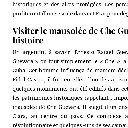
historiques et des aires protégées. Les per
profiteront d’une escale dans cet État pour dég
Visiter le mausolée de Che Gu
histoire
Un argentin, à savoir, Ernesto Rafael Gu
Guevara » ou tout simplement le « Che », a 
Cuba. Cet homme influença de manière décisi
Fidel Castro, il fut, en effet, l’un des artis
quelques monuments ont été édifiés dans ce
les patrimoines historiques rappelant l’import
mausolée de Che Guevara. Il s’agit d’un ens
Clara, au centre du pays. Ce complexe ac
révolutionnaire et quelques-uns de ses camarade