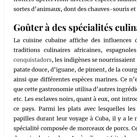
sortes d’animaux, dont des chauves-souris et 
Goûter à des spécialités culi
La cuisine cubaine affiche des influences d
traditions culinaires africaines, espagnole
conquistadors
, les indigènes se nourrissaien
patate douce, d’iguane, de piment, de la courg
ainsi que différentes espèces marines. Ce n’
que cette gastronomie utilisa d’autres ingrédie
etc. Les esclaves noirs, quant à eux, ont int
ce pays. Parmi les plats avec lesquelles les
papilles durant leur voyage à Cuba, il y a le 
spécialité composée de morceaux de porcs. Ce