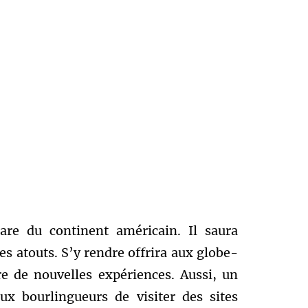
re du continent américain. Il saura
s atouts. S’y rendre offrira aux globe-
re de nouvelles expériences. Aussi, un
ux bourlingueurs de visiter des sites