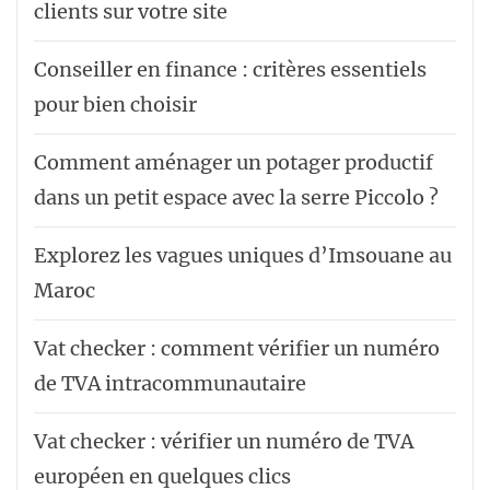
clients sur votre site
Conseiller en finance : critères essentiels
pour bien choisir
Comment aménager un potager productif
dans un petit espace avec la serre Piccolo ?
Explorez les vagues uniques d’Imsouane au
Maroc
Vat checker : comment vérifier un numéro
de TVA intracommunautaire
Vat checker : vérifier un numéro de TVA
européen en quelques clics