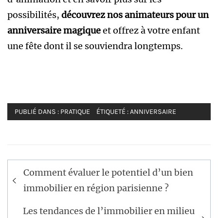
possibilités,
découvrez nos animateurs pour un
anniversaire magique
et offrez à votre enfant
une fête dont il se souviendra longtemps.
PUBLIÉ DANS :
PRATIQUE
ÉTIQUETÉ :
ANNIVERSAIRE
Navigation
Comment évaluer le potentiel d’un bien
de
immobilier en région parisienne ?
l’article
Les tendances de l’immobilier en milieu