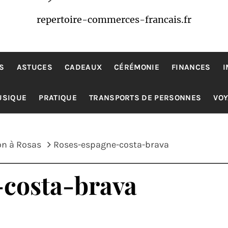
repertoire-commerces-francais.fr
S
ASTUCES
CADEAUX
CÉRÉMONIE
FINANCES
I
USIQUE
PRATIQUE
TRANSPORTS DE PERSONNES
VO
on à Rosas
Roses-espagne-costa-brava
costa-brava