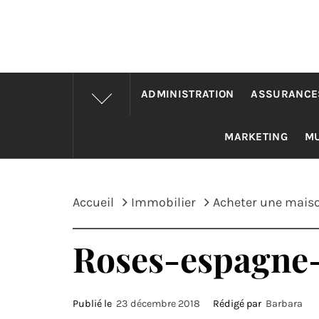
ADMINISTRATION
ASSURANCE
MARKETING
M
Accueil
Immobilier
Acheter une mais
Roses-espagne-
Publié le
23 décembre 2018
Rédigé par
Barbara