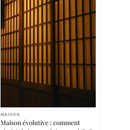
MAISON
Maison évolutive : comment