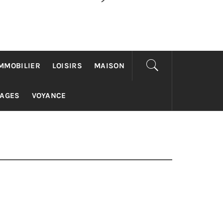
MMOBILIER
LOISIRS
MAISON
YAGES
VOYANCE