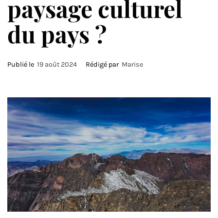
paysage culturel
du pays ?
Publié le
19 août 2024
Rédigé par
Marise