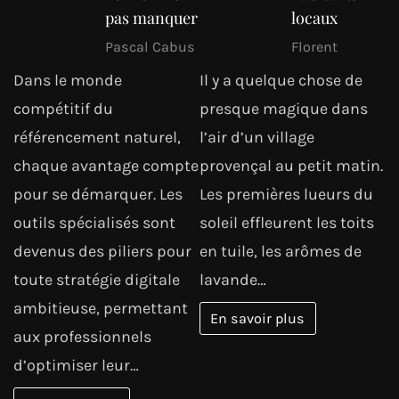
pas manquer
locaux
Pascal Cabus
Florent
Dans le monde
Il y a quelque chose de
compétitif du
presque magique dans
référencement naturel,
l’air d’un village
chaque avantage compte
provençal au petit matin.
pour se démarquer. Les
Les premières lueurs du
outils spécialisés sont
soleil effleurent les toits
devenus des piliers pour
en tuile, les arômes de
toute stratégie digitale
lavande…
ambitieuse, permettant
En savoir plus
aux professionnels
d’optimiser leur…