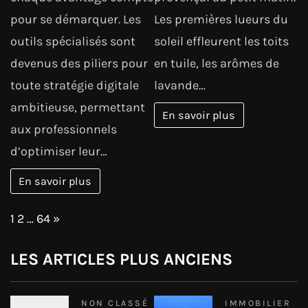
pour se démarquer. Les
Les premières lueurs du
outils spécialisés sont
soleil effleurent les toits
devenus des piliers pour
en tuile, les arômes de
toute stratégie digitale
lavande…
ambitieuse, permettant
En savoir plus
aux professionnels
d’optimiser leur…
En savoir plus
Page:
Next
1
2
…
64
»
LES ARTICLES PLUS ANCIENS
NON CLASSÉ
IMMOBILIER