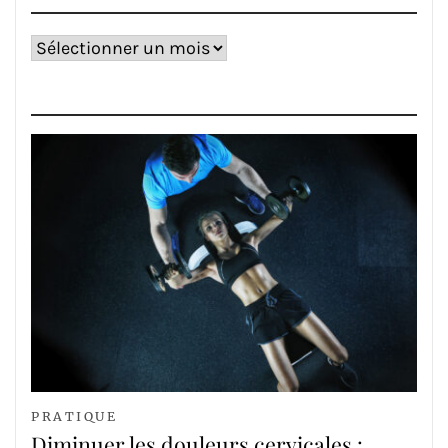
Archives
PRATIQUE
Diminuer les douleurs cervicales :