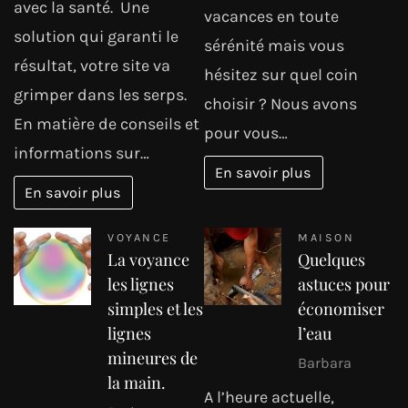
avec la santé. Une
vacances en toute
solution qui garanti le
sérénité mais vous
résultat, votre site va
hésitez sur quel coin
grimper dans les serps.
choisir ? Nous avons
En matière de conseils et
pour vous…
informations sur…
En savoir plus
En savoir plus
VOYANCE
MAISON
La voyance
Quelques
les lignes
astuces pour
simples et les
économiser
lignes
l’eau
mineures de
Barbara
la main.
A l’heure actuelle,