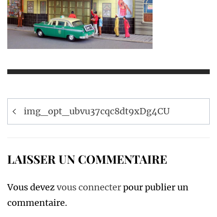
Navigation
img_opt_ubvu37cqc8dt9xDg4CU
de
l’article
LAISSER UN COMMENTAIRE
Vous devez
vous connecter
pour publier un
commentaire.