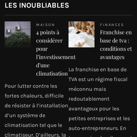
LES INOUBLIABLES
MAISON
FINANCES
4 points à
Franchise en
considérer
base de tva :
pour
conditions et
l’investissement
avantages
d’une
La franchise en base de
climatisation
TVA est un régime fiscal
Pour lutter contre les
méconnu mais
fortes chaleurs, difficile
redoutablement
de résister à l’installation
avantageux pour les
d’un système de
petites entreprises et les
climatisation tel que le
auto-entrepreneurs. En
climatiseur. D’ailleurs, la