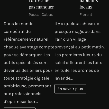
l’offre à ne
habitants
pas manquer
locaux
Pascal Cabus
Florent
Dans le monde
Il y a quelque chose de
compétitif du
presque magique dans
référencement naturel,
l’air d’un village
chaque avantage compte
provençal au petit matin.
pour se démarquer. Les
Les premières lueurs du
outils spécialisés sont
soleil effleurent les toits
devenus des piliers pour
en tuile, les arômes de
toute stratégie digitale
lavande…
ambitieuse, permettant
En savoir plus
aux professionnels
d’optimiser leur…