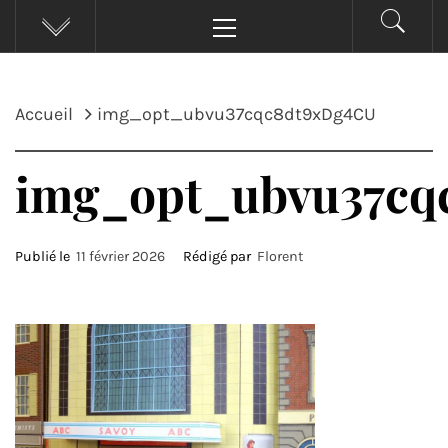
Menu
principal
Accueil
img_opt_ubvu37cqc8dt9xDg4CU
img_opt_ubvu37cq
Publié le
11 février 2026
Rédigé par
Florent