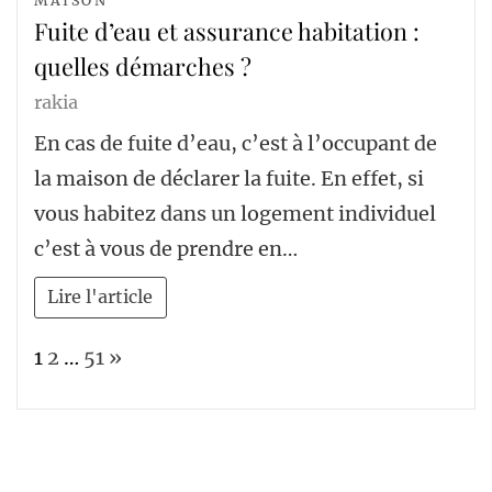
MAISON
Fuite d’eau et assurance habitation :
quelles démarches ?
rakia
En cas de fuite d’eau, c’est à l’occupant de
la maison de déclarer la fuite. En effet, si
vous habitez dans un logement individuel
c’est à vous de prendre en…
Lire l'article
Page:
Next
1
2
…
51
»