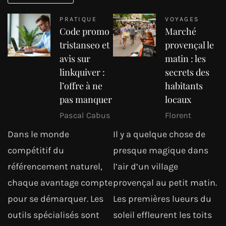
PRATIQUE
VOYAGES
Code promo
Marché
tristanseo et
provençal le
avis sur
matin : les
linkquiver :
secrets des
l’offre à ne
habitants
pas manquer
locaux
Pascal Cabus
Florent
Dans le monde
Il y a quelque chose de
compétitif du
presque magique dans
référencement naturel,
l’air d’un village
chaque avantage compte
provençal au petit matin.
pour se démarquer. Les
Les premières lueurs du
outils spécialisés sont
soleil effleurent les toits