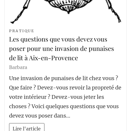
PRATIQUE
Les questions que vous devez vous
poser pour une invasion de punaises
de lit à Aix-en-Provence
Barbara
Une invasion de punaises de lit chez vous ?
Que faire ? Devez-vous revoir la propreté de
votre intérieur ? Devez-vous jeter les
choses ? Voici quelques questions que vous
devez vous poser dans…
Lire l'article