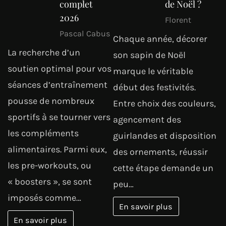
complet
de Noël ?
2026
Florent
Pascal Cabus
Chaque année, décorer
La recherche d’un
son sapin de Noël
soutien optimal pour vos
marque le véritable
séances d’entraînement
début des festivités.
pousse de nombreux
Entre choix des couleurs,
sportifs à se tourner vers
agencement des
les compléments
guirlandes et disposition
alimentaires. Parmi eux,
des ornements, réussir
les pre-workouts, ou
cette étape demande un
« boosters », se sont
peu…
imposés comme…
En savoir plus
En savoir plus