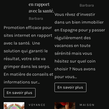
en rapport
Barbara
avec la santé.
Vous rêvez d’investir
Barbara
dans un bien immobilier
Promotion efficace pour
en Espagne pour y passer
sites internet en rapport
régulièrement des
avec la santé. Une
vacances en toute
solution qui garanti le
sérénité mais vous
résultat, votre site va
hésitez sur quel coin
grimper dans les serps.
choisir ? Nous avons
En matière de conseils et
pour vous…
informations sur…
En savoir plus
En savoir plus
VOYANCE
MAISON